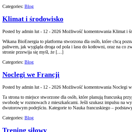
Categories:
Blog
Klimat i środowisko
Posted by admin
lut - 12 - 2026
Możliwość komentowania
Klimat i 
Wikana BioEnergia to platforma stworzona dla osób, które chcą pozna
paliwem, jak wygląda droga od pola i lasu do kotłowni, oraz na co 
stronie przewija się myśl, że […]
Categories:
Blog
Noclegi we Francji
Posted by admin
lut - 12 - 2026
Możliwość komentowania
Noclegi w
Ta strona to miejsce stworzone dla osób, które planują francuską pr
swobodę w rozmowach z mieszkańcami. Jeśli szukasz impulsu na wypr
dwutorowym podejściu. Kategorie to Nauka francuskiego – podstawy 
Categories:
Blog
Trening siłowy