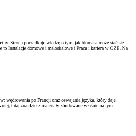
etny. Strona porządkuje wiedzę o tym, jak biomasa może stać się
e to Instalacje domowe i małoskalowe i Praca i kariera w OZE. Na
ów: wędrowania po Francji oraz oswajania języka, który daje
iej, tutaj znajdziesz materiały zbudowane właśnie na tym