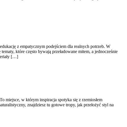
ną edukację z empatycznym podejściem dla realnych potrzeb. W
ę tematy, które często bywają przeładowane mitem, a jednocześnie
eriały […]
 miejsce, w którym inspiracja spotyka się z rzemiosłem
naturalistyczny, znajdziesz tu gotowe tropy, jak przełożyć styl na