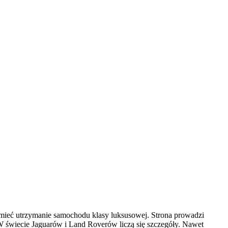
zumieć utrzymanie samochodu klasy luksusowej. Strona prowadzi
 W świecie Jaguarów i Land Roverów liczą się szczegóły. Nawet