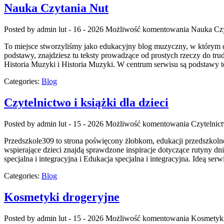
Nauka Czytania Nut
Posted by admin
lut - 16 - 2026
Możliwość komentowania
Nauka Czy
To miejsce stworzyliśmy jako edukacyjny blog muzyczny, w którym 
podstawy, znajdziesz tu teksty prowadzące od prostych rzeczy do tru
Historia Muzyki i Historia Muzyki. W centrum serwisu są podstawy te
Categories:
Blog
Czytelnictwo i książki dla dzieci
Posted by admin
lut - 15 - 2026
Możliwość komentowania
Czytelnict
Przedszkole309 to strona poświęcony żłobkom, edukacji przedszkolne
wspierające dzieci znajdą sprawdzone inspiracje dotyczące rutyny d
specjalna i integracyjna i Edukacja specjalna i integracyjna. Ideą serw
Categories:
Blog
Kosmetyki drogeryjne
Posted by admin
lut - 15 - 2026
Możliwość komentowania
Kosmetyki