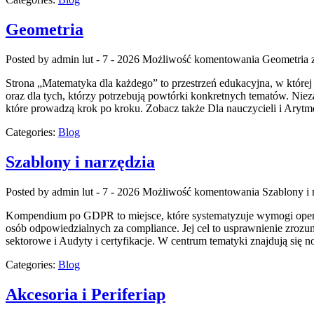
Geometria
Posted by admin
lut - 7 - 2026
Możliwość komentowania
Geometria
z
Strona „Matematyka dla każdego” to przestrzeń edukacyjna, w której 
oraz dla tych, którzy potrzebują powtórki konkretnych tematów. Nie
które prowadzą krok po kroku. Zobacz także Dla nauczycieli i Arytme
Categories:
Blog
Szablony i narzędzia
Posted by admin
lut - 7 - 2026
Możliwość komentowania
Szablony i 
Kompendium po GDPR to miejsce, które systematyzuje wymogi oper
osób odpowiedzialnych za compliance. Jej cel to usprawnienie zroz
sektorowe i Audyty i certyfikacje. W centrum tematyki znajdują się
Categories:
Blog
Akcesoria i Periferiap