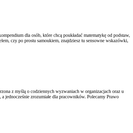
To kompendium dla osób, które chcą poukładać matematykę od podstaw,
cielem, czy po prostu samoukiem, znajdziesz tu sensowne wskazówki,
zona z myślą o codziennych wyzwaniach w organizacjach oraz u
i, a jednocześnie zrozumiałe dla pracowników. Polecamy Prawo