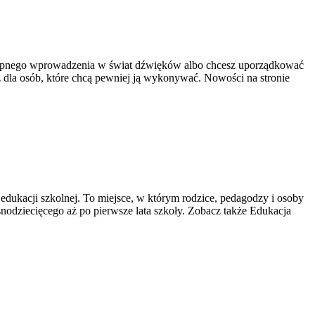
ystępnego wprowadzenia w świat dźwięków albo chcesz uporządkować
sz dla osób, które chcą pewniej ją wykonywać. Nowości na stronie
edukacji szkolnej. To miejsce, w którym rodzice, pedagodzy i osoby
nodziecięcego aż po pierwsze lata szkoły. Zobacz także Edukacja