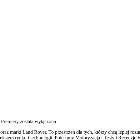
 Premiery
została wyłączona
oraz marki Land Rover. To przestrzeń dla tych, którzy chcą lepiej ro
tekstem rynku i technologii. Polecamy Motoryzacja i Testy i Recenzje