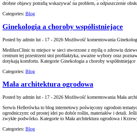
drobne objawy potrafią wskazywać na problem, a odpuszczenie obsłu
Categories:
Blog
Ginekologia a choroby współistniejące
Posted by admin
lut - 17 - 2026
Możliwość komentowania
Ginekolog
MediluxClinic to miejsce w sieci stworzone z myślą o zdrowiu dziew
centrum tej przestrzeni stoi profilaktyka, uważne wybory oraz pozna
dotykają komfortu. Kategorie Ginekologia a choroby współistniejące
Categories:
Blog
Mała architektura ogrodowa
Posted by admin
lut - 17 - 2026
Możliwość komentowania
Mała arch
Serwis Hellerówka to blog internetowy poświęcony ogrodom tematyc
ogrodniczym: od prostej idei po dobór roślin, materiałów i detali. Jeśl
zwykłe podwórko. Kategorie to Mała architektura ogrodowa i Krzew
Categories:
Blog